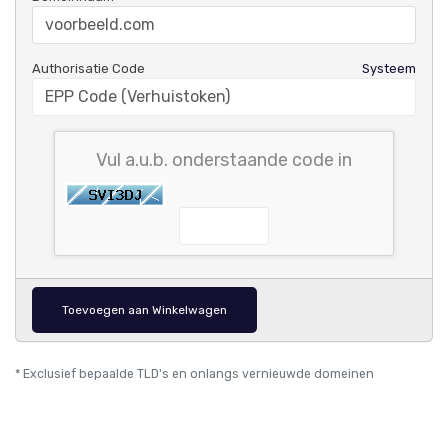
Authorisatie Code
Systeem
Vul a.u.b. onderstaande code in
Toevoegen aan Winkelwagen
* Exclusief bepaalde TLD's en onlangs vernieuwde domeinen