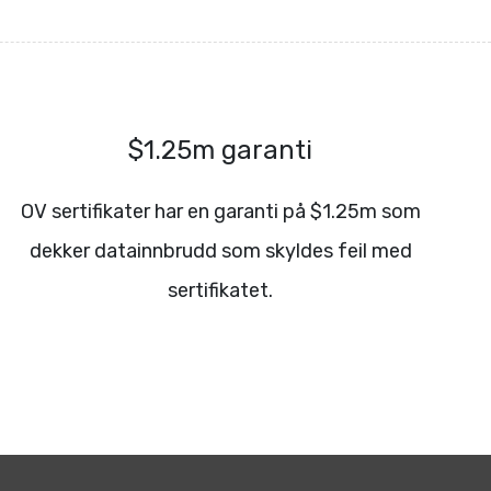
$1.25m garanti
OV sertifikater har en garanti på $1.25m som
dekker datainnbrudd som skyldes feil med
sertifikatet.