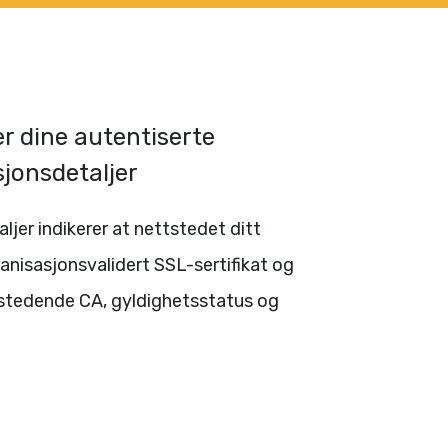
r dine autentiserte
jonsdetaljer
aljer indikerer at nettstedet ditt
ganisasjonsvalidert SSL-sertifikat og
tstedende CA, gyldighetsstatus og