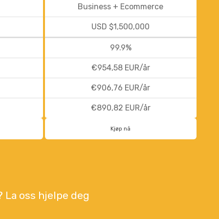
Business + Ecommerce
USD $1,500,000
99.9%
€954,58 EUR/år
€906,76 EUR/år
€890,82 EUR/år
Kjøp nå
? La oss hjelpe deg