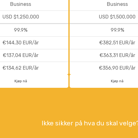
Business
Business
USD $1,250,000
USD $1,500,000
99.9%
99.9%
€144,30 EUR/år
€382,51 EUR/år
€137,04 EUR/år
€363,31 EUR/år
€134,62 EUR/år
€356,90 EUR/år
Kjøp nå
Kjøp nå
Ikke sikker på hva du skal velge