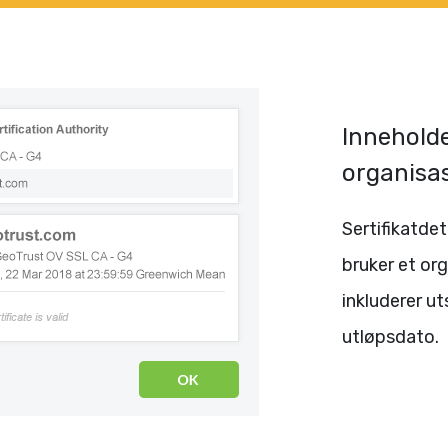
Inneholde
organisas
Sertifikatdet
bruker et or
inkluderer u
utløpsdato.