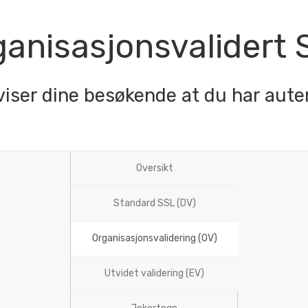
ganisasjonsvalidert 
iser dine besøkende at du har auten
Oversikt
Standard SSL (DV)
Organisasjonsvalidering (OV)
Utvidet validering (EV)