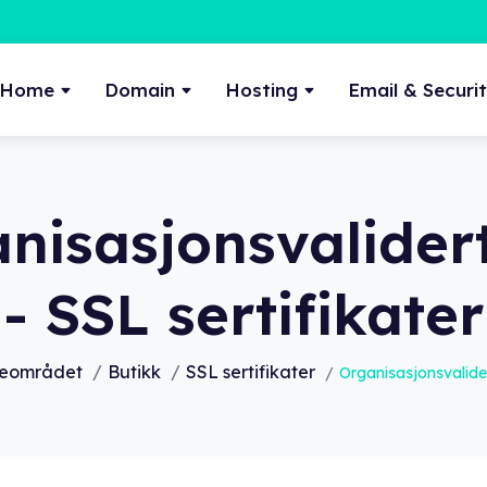
Home
Domain
Hosting
Email & Securi
nisasjonsvalider
- SSL sertifikater
eområdet
Butikk
SSL sertifikater
Organisasjonsvalide