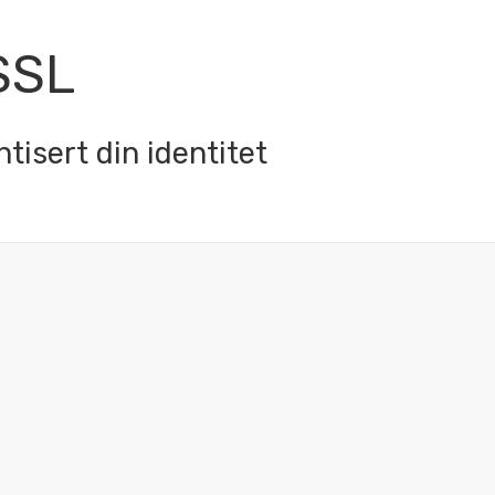
SSL
tisert din identitet