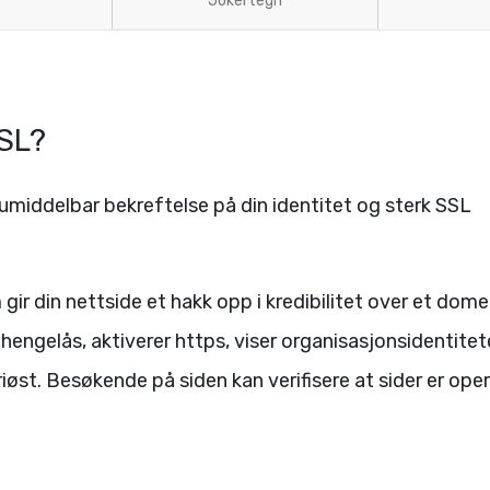
Jokertegn
SSL?
 umiddelbar bekreftelse på din identitet og sterk SSL
gir din nettside et hakk opp i kredibilitet over et dom
s hengelås, aktiverer https, viser organisasjonsidentite
iøst. Besøkende på siden kan verifisere at sider er oper