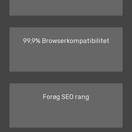
99,9% Browserkompatibilitet
Forøg SEO rang