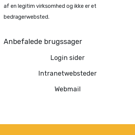
af en legitim virksomhed og ikke er et
bedragerwebsted.
Anbefalede brugssager
Login sider
Intranetwebsteder
Webmail