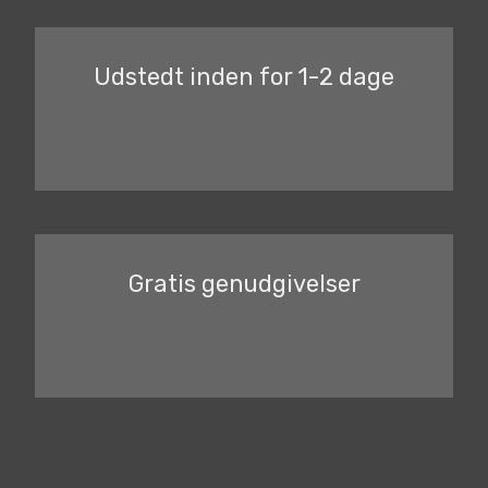
Udstedt inden for 1-2 dage
Gratis genudgivelser