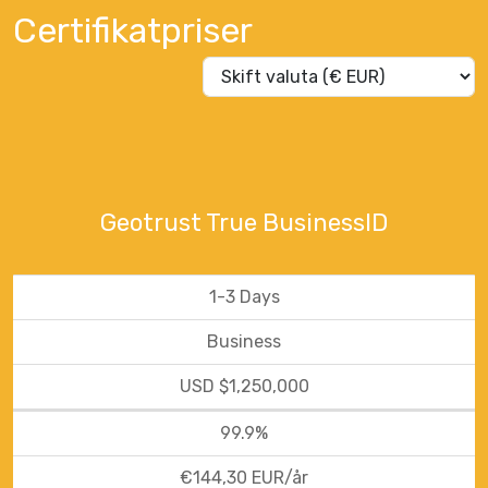
Certifikatpriser
Geotrust True BusinessID
1-3 Days
Business
USD $1,250,000
99.9%
€144,30 EUR/år