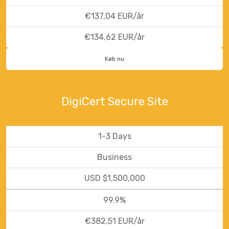
€137,04 EUR/år
€134,62 EUR/år
Køb nu
DigiCert Secure Site
1-3 Days
Business
USD $1,500,000
99.9%
€382,51 EUR/år