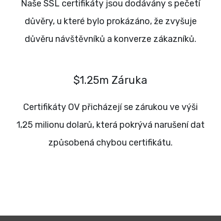
Naše SSL certifikáty jsou dodávány s pečetí
důvěry, u které bylo prokázáno, že zvyšuje
důvěru návštěvníků a konverze zákazníků.
$1.25m Záruka
Certifikáty OV přicházejí se zárukou ve výši
1,25 milionu dolarů, která pokrývá narušení dat
způsobená chybou certifikátu.