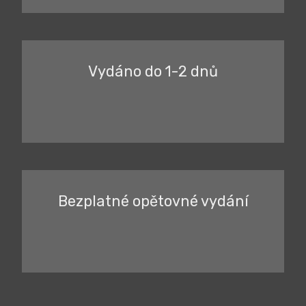
Vydáno do 1-2 dnů
Bezplatné opětovné vydání