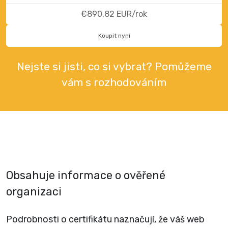
€890,82 EUR/rok
Koupit nyní
Nejste si jisti, co si vybrat? Pomůžeme
vám s rozhodováním
Obsahuje informace o ověřené
organizaci
Podrobnosti o certifikátu naznačují, že váš web