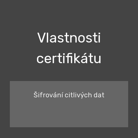
Vlastnosti
certifikátu
Šifrování citlivých dat