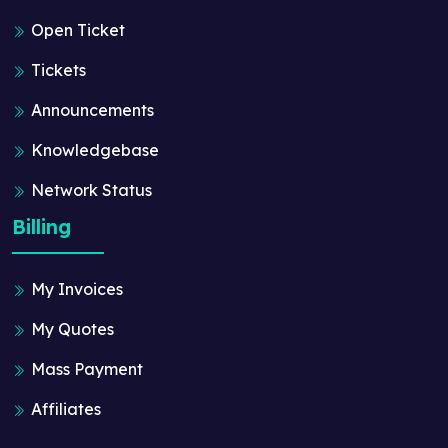
Open Ticket
Tickets
Announcements
Knowledgebase
Network Status
Billing
My Invoices
My Quotes
Mass Payment
Affiliates