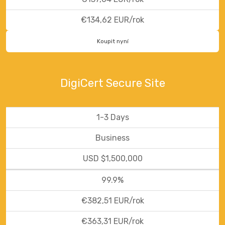
€134,62 EUR/rok
Koupit nyní
DigiCert Secure Site
1-3 Days
Business
USD $1,500,000
99.9%
€382,51 EUR/rok
€363,31 EUR/rok