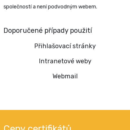
společností a není podvodným webem.
Doporučené případy použití
Přihlašovací stránky
Intranetové weby
Webmail
Ceny certifikátů