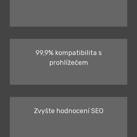
99,9% kompatibilita s
prohlížečem
Zvyšte hodnocení SEO